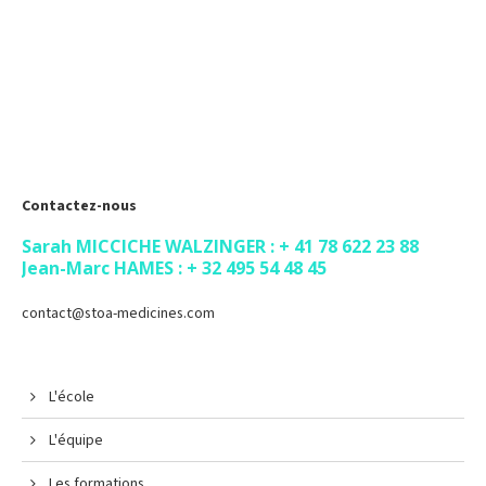
Contactez-nous
Sarah MICCICHE WALZINGER : + 41 78 622 23 88
Jean-Marc HAMES : + 32 495 54 48 45
contact@stoa-medicines.com
L'école
L'équipe
Les formations