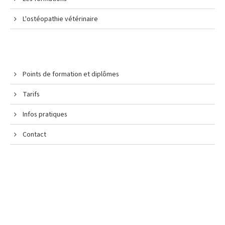
L'ostéopathie vétérinaire
Points de formation et diplômes
Tarifs
Infos pratiques
Contact